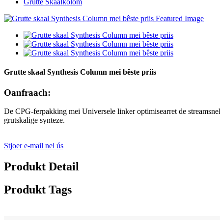
Grutte Skaalkolom
Grutte skaal Synthesis Column mei bêste priis
Oanfraach:
De CPG-ferpakking mei Universele linker optimisearret de streamsnelhei
grutskalige synteze.
Stjoer e-mail nei ús
Produkt Detail
Produkt Tags