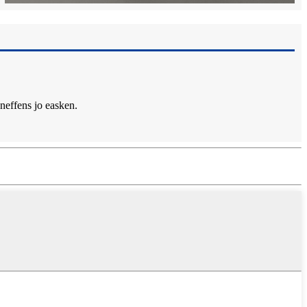
 neffens jo easken.