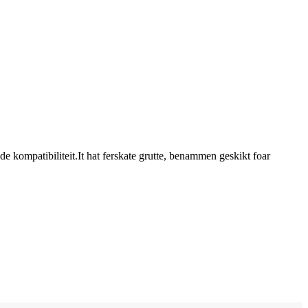
de kompatibiliteit.It hat ferskate grutte, benammen geskikt foar