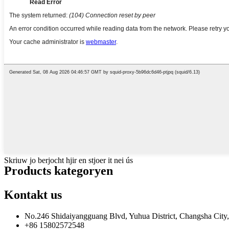
Skriuw jo berjocht hjir en stjoer it nei ús
Products kategoryen
Kontakt
us
No.246 Shidaiyangguang Blvd, Yuhua District, Changsha City
+86 15802572548