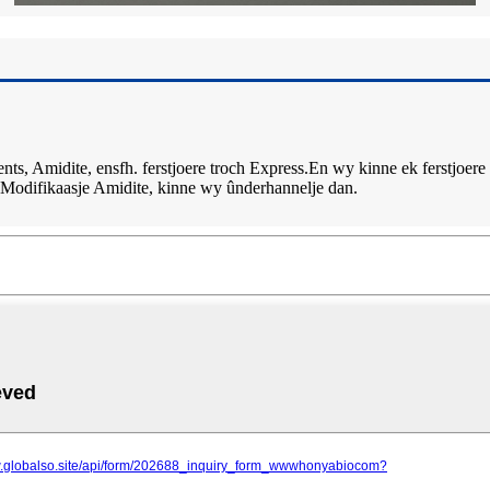
nts, Amidite, ensfh. ferstjoere troch Express.En wy kinne ek ferstjoere
odifikaasje Amidite, kinne wy ​​ûnderhannelje dan.