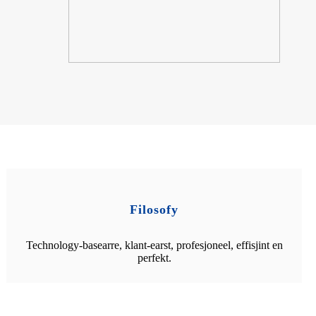
Filosofy
Technology-basearre, klant-earst, profesjoneel, effisjint en
perfekt.