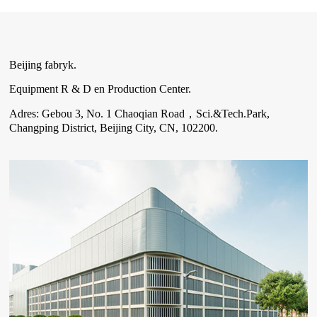
Beijing fabryk.
Equipment R & D en Production Center.
Adres: Gebou 3, No. 1 Chaoqian Road，Sci.&Tech.Park,
Changping District, Beijing City, CN, 102200.