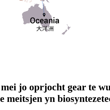
mei jo oprjocht gear te wu
e meitsjen yn biosyntezet