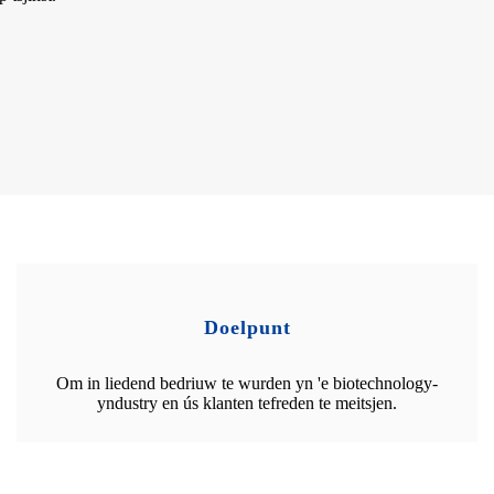
Doelpunt
Om in liedend bedriuw te wurden yn 'e biotechnology-
yndustry en ús klanten tefreden te meitsjen.