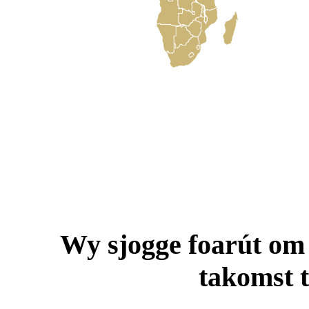
Wy sjogge foarút om 
takomst t